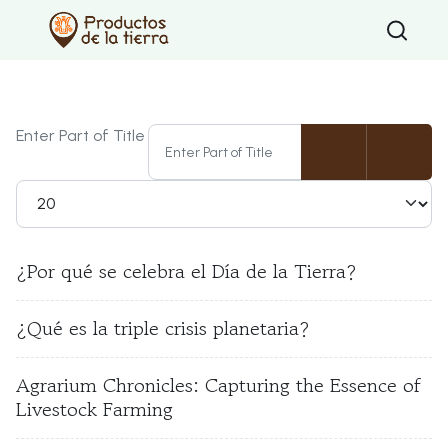
Type 2 or mo
Enter Part of Title
Display #
¿Por qué se celebra el Día de la Tierra?
¿Qué es la triple crisis planetaria?
Agrarium Chronicles: Capturing the Essence of
Livestock Farming