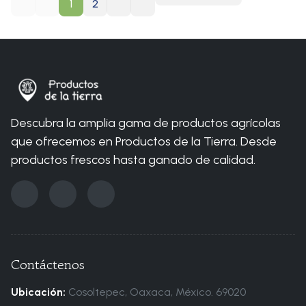
1
2
You are here:
Home
Blog
Búsqueda
Descubra la amplia gama de productos agrícolas
que ofrecemos en Productos de la Tierra. Desde
productos frescos hasta ganado de calidad.
Contáctenos
Ubicación:
Cosoltepec, Oaxaca, México. 69020