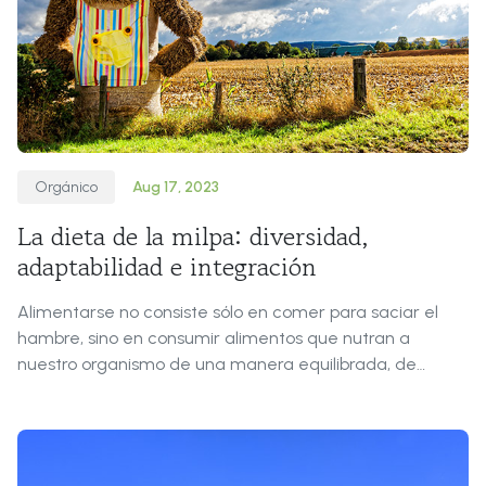
Orgánico
Aug 17, 2023
La dieta de la milpa: diversidad,
adaptabilidad e integración
Alimentarse no consiste sólo en comer para saciar el
hambre, sino en consumir alimentos que nutran a
nuestro organismo de una manera equilibrada, de
acuerdo con las características de cada persona, para
tener una vida saludable.