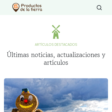
Type 2 or mo
ARTÍCULOS DESTACADOS
Últimas noticias, actualizaciones y
artículos