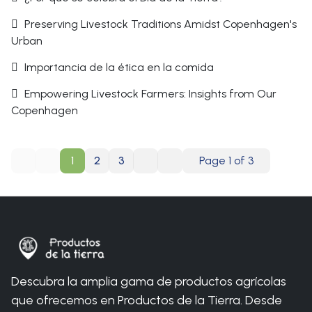
Preserving Livestock Traditions Amidst Copenhagen's
Urban
Importancia de la ética en la comida
Empowering Livestock Farmers: Insights from Our
Copenhagen
1
2
3
Page 1 of 3
You are here:
Home
Blog
Destacados
Descubra la amplia gama de productos agrícolas
que ofrecemos en Productos de la Tierra. Desde