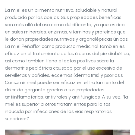
La miel es un alimento nutritivo, saludable y natural
producido por las abejas. Sus propiedades benéficas
van más allá del uso como dulcificante, ya que es rico
en sales minerales, enzimas, vitaminas y proteínas que
le donan propiedades nutritivas y organolépticas únicas.
La miel Peñaflor como producto medicinal también es
eficaz en el tratamiento de las úlceras del pie diabético,
así como tambien tiene efectos positivos sobre la
dermatitis pediátrica causada por el uso excesivo de
servilletas y pañales, eccemas (dermatitis) y psoriasis.
Consumir miel puede ser eficaz en el tratamiento del
dolor de garganta gracias a sus propiedades
antiinflamatorias, antivirales y antifúngicas. A su vez, “la
miel es superior a otros tratamientos para la tos
inducida por infecciones de las vías respiratorias
superiores”.