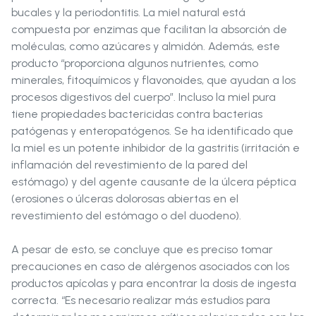
bucales y la periodontitis. La miel natural está
compuesta por enzimas que facilitan la absorción de
moléculas, como azúcares y almidón. Además, este
producto “proporciona algunos nutrientes, como
minerales, fitoquímicos y flavonoides, que ayudan a los
procesos digestivos del cuerpo”. Incluso la miel pura
tiene propiedades bactericidas contra bacterias
patógenas y enteropatógenos. Se ha identificado que
la miel es un potente inhibidor de la gastritis (irritación e
inflamación del revestimiento de la pared del
estómago) y del agente causante de la úlcera péptica
(erosiones o úlceras dolorosas abiertas en el
revestimiento del estómago o del duodeno).
A pesar de esto, se concluye que es preciso tomar
precauciones en caso de alérgenos asociados con los
productos apícolas y para encontrar la dosis de ingesta
correcta. “Es necesario realizar más estudios para